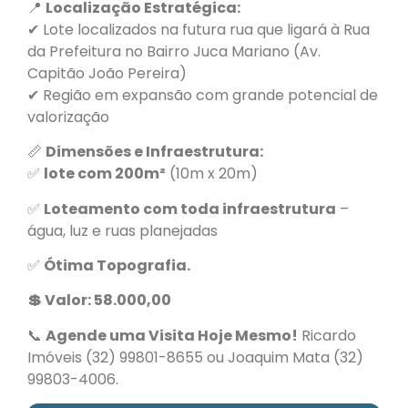
📍
Localização Estratégica:
✔ Lote localizados na futura rua que ligará à Rua
da Prefeitura no Bairro Juca Mariano (Av.
Capitão João Pereira)
✔ Região em expansão com grande potencial de
valorização
📏
Dimensões e Infraestrutura:
✅
lote com 200m²
(10m x 20m)
✅
Loteamento com toda infraestrutura
–
água, luz e ruas planejadas
✅
Ótima Topografia.
💲 Valor: 58.000,00
📞
Agende uma Visita Hoje Mesmo!
Ricardo
Imóveis (32) 99801-8655 ou Joaquim Mata (32)
99803-4006.