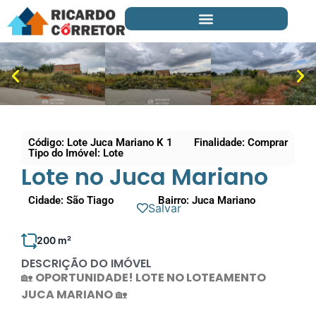
Código: Lote Juca Mariano K 1
Finalidade: Comprar
Tipo do Imóvel: Lote
Lote no Juca Mariano
Cidade: São Tiago
Bairro: Juca Mariano
Salvar
200 m²
DESCRIÇÃO DO IMÓVEL
🏡
OPORTUNIDADE! LOTE NO LOTEAMENTO
JUCA MARIANO
🏡