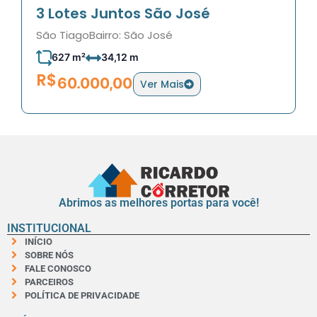
3 Lotes Juntos São José
São Tiago
Bairro: São José
627 m²
34,12 m
R$
60.000,00
Ver Mais
Abrimos as melhores portas para você!
INSTITUCIONAL
INÍCIO
SOBRE NÓS
FALE CONOSCO
PARCEIROS
POLÍTICA DE PRIVACIDADE