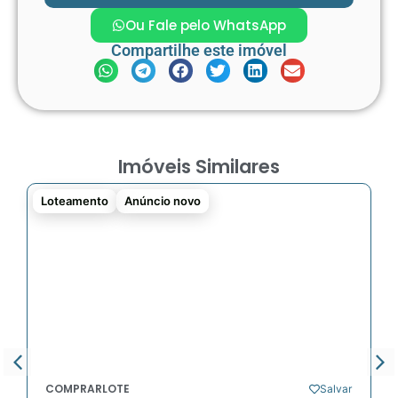
Ou Fale pelo WhatsApp
Compartilhe este imóvel
Imóveis Similares
Loteamento
Anúncio novo
COMPRAR
LOTE
Salvar