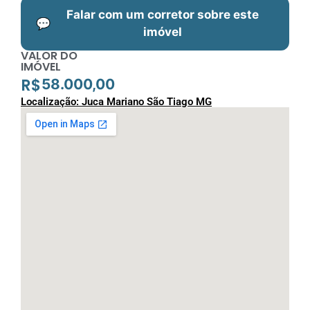
Falar com um corretor sobre este
💬
imóvel
VALOR DO
IMÓVEL
R$
58.000,00
Localização: Juca Mariano São Tiago MG