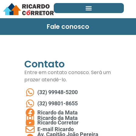
Fale conosco
Contato
Entre em contato conosco. Será um
prazer atendê-lo.
(32) 99948-5200
(32) 99801-8655
Ricardo da Mata
Ricardo da Mata
Ricardo Corretor
E-mail Ricardo
Av. Capitão João Pereira