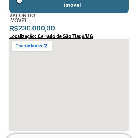
💬
imóvel
VALOR DO
IMÓVEL
230.000,00
R$
Localização: Cerrado de São Tiago/MG