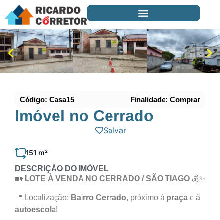
Código: Casa15
Finalidade: Comprar
Imóvel no Cerrado
Salvar
151 m²
DESCRIÇÃO DO IMÓVEL
🏡
LOTE À VENDA NO CERRADO / SÃO TIAGO
💰✨
📍 Localização:
Bairro Cerrado
, próximo à
praça
e à
autoescola
!