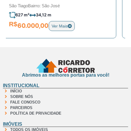
São Tiago
Bairro: Juca Mariano
200 m²
10 m
R$
59.000,00
Ver Mais
Abrimos as melhores portas para você!
INSTITUCIONAL
INÍCIO
SOBRE NÓS
FALE CONOSCO
PARCEIROS
POLÍTICA DE PRIVACIDADE
IMÓVEIS
TODOS OS IMÓVEIS