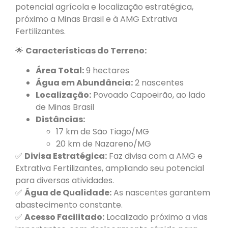
potencial agrícola e localização estratégica,
próximo a Minas Brasil e à AMG Extrativa
Fertilizantes.
🌟
Características do Terreno:
Área Total:
9 hectares
Água em Abundância:
2 nascentes
Localização:
Povoado Capoeirão, ao lado
de Minas Brasil
Distâncias:
17 km de São Tiago/MG
20 km de Nazareno/MG
✅
Divisa Estratégica:
Faz divisa com a AMG e
Extrativa Fertilizantes, ampliando seu potencial
para diversas atividades.
✅
Água de Qualidade:
As nascentes garantem
abastecimento constante.
✅
Acesso Facilitado:
Localizado próximo a vias