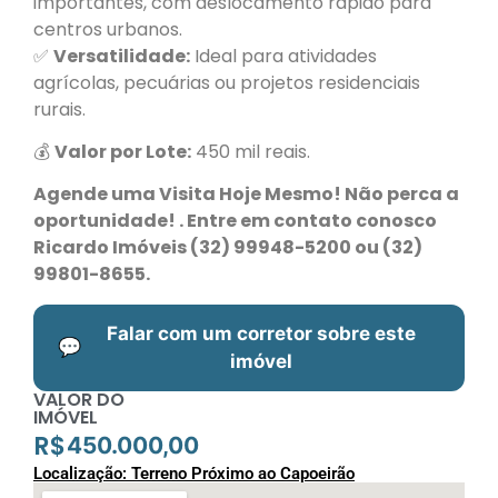
importantes, com deslocamento rápido para
centros urbanos.
✅
Versatilidade:
Ideal para atividades
agrícolas, pecuárias ou projetos residenciais
rurais.
💰
Valor por Lote:
450 mil reais.
Agende uma Visita Hoje Mesmo! Não perca a
oportunidade! . Entre em contato conosco
Ricardo Imóveis (32) 99948-5200 ou (32)
99801-8655.
Falar com um corretor sobre este
💬
imóvel
VALOR DO
IMÓVEL
R$
450.000,00
Localização: Terreno Próximo ao Capoeirão