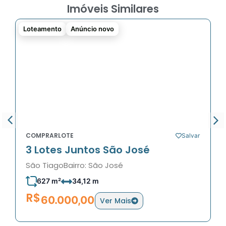
Imóveis Similares
Loteamento
Anúncio novo
COMPRAR
LOTE
Salvar
3 Lotes Juntos São José
São Tiago
Bairro: São José
627 m²
34,12 m
R$
60.000,00
Ver Mais