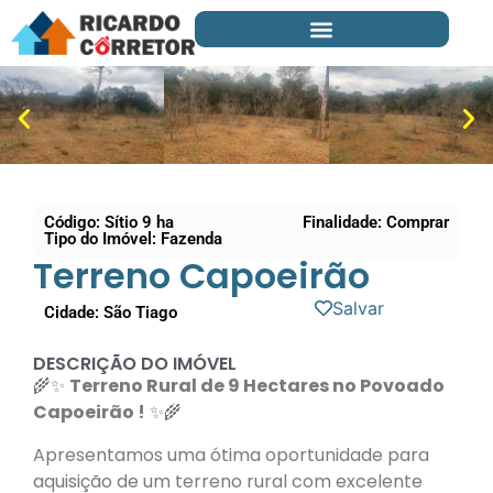
Código: Sítio 9 ha
Finalidade: Comprar
Tipo do Imóvel: Fazenda
Terreno Capoeirão
Salvar
Cidade: São Tiago
DESCRIÇÃO DO IMÓVEL
🌾✨
Terreno Rural de 9 Hectares no Povoado
Capoeirão !
✨🌾
Apresentamos uma ótima oportunidade para
aquisição de um terreno rural com excelente