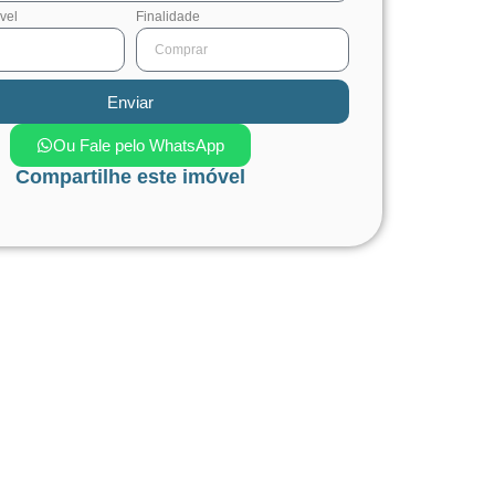
vel
Finalidade
Enviar
Ou Fale pelo WhatsApp
Compartilhe este imóvel