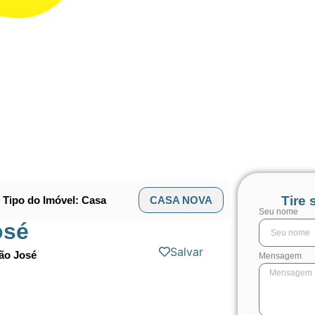
Tire 
Tipo do Imóvel: Casa
CASA NOVA
Seu nome
osé
Salvar
São José
Mensagem