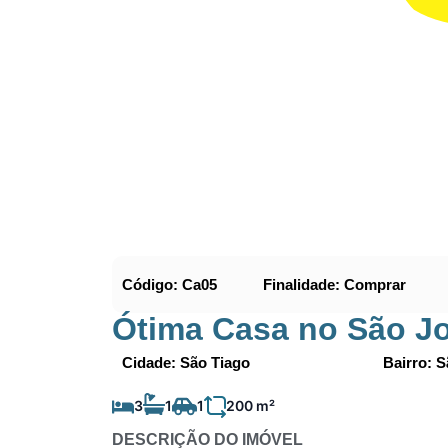
Código: Ca05
Finalidade: Comprar
Ótima Casa no São J
Cidade: São Tiago
Bairro: 
3
1
1
200 m²
DESCRIÇÃO DO IMÓVEL