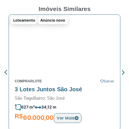
Imóveis Similares
Loteamento
Anúncio novo
Salvar
COMPRAR
LOTE
3 Lotes Juntos São José
São Tiago
Bairro: São José
627 m²
34,12 m
R$
60.000,00
Ver Mais