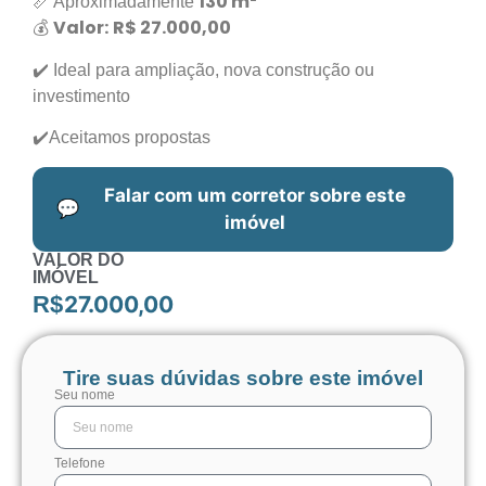
130 m²
📏 Aproximadamente
Valor:
R$ 27.000,00
💰
✔️ Ideal para ampliação, nova construção ou
investimento
✔️Aceitamos propostas
Falar com um corretor sobre este
💬
imóvel
VALOR DO
IMÓVEL
27.000,00
R$
Tire suas dúvidas sobre este imóvel
Seu nome
Telefone