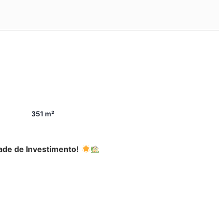
351 m²
ade de Investimento!