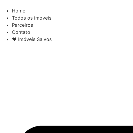
Ir
para
Home
o
Todos os imóveis
conteúdo
Parceiros
Contato
❤ Imóveis Salvos