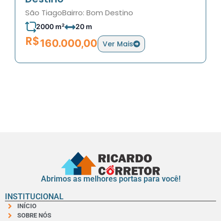
São Tiago
Bairro: Bom Destino
2000 m²
20 m
R$
160.000,00
Ver Mais
Abrimos as melhores portas para você!
INSTITUCIONAL
INÍCIO
SOBRE NÓS