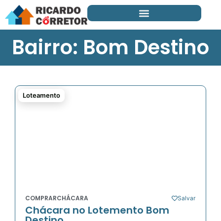
Bairro: Bom Destino
Loteamento
COMPRAR
CHÁCARA
Salvar
Chácara no Lotemento Bom
Destino